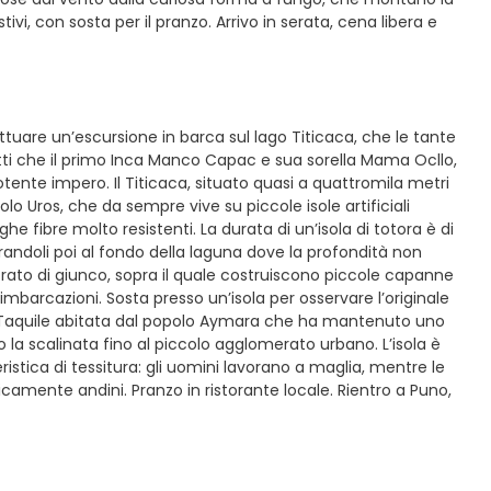
, con sosta per il pranzo. Arrivo in serata, cena libera e
ttuare un’escursione in barca sul lago Titicaca, che le tante
fatti che il primo Inca Manco Capac e sua sorella Mama Ocllo,
 potente impero. Il Titicaca, situato quasi a quattromila metri
olo Uros, che da sempre vive su piccole isole artificiali
ghe fibre molto resistenti. La durata di un’isola di totora è di
corandoli poi al fondo della laguna dove la profondità non
rato di giunco, sopra il quale costruiscono piccole capanne
imbarcazioni. Sosta presso un’isola per osservare l’originale
sola Taquile abitata dal popolo Aymara che ha mantenuto uno
go la scalinata fino al piccolo agglomerato urbano. L’isola è
ristica di tessitura: gli uomini lavorano a maglia, mentre le
camente andini. Pranzo in ristorante locale. Rientro a Puno,