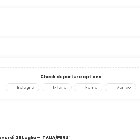
Check departure options
Bologna
Milano
Roma
Venice
enerdì 25 Luglio – ITALIA/PERU’