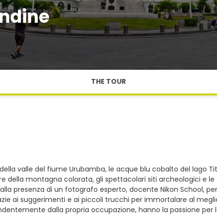
Andine
THE TOUR
della valle del fiume Urubamba, le acque blu cobalto del lago Tit
ella montagna colorata, gli spettacolari siti archeologici e le ci
dalla presenza di un fotografo esperto, docente Nikon School, pe
e ai suggerimenti e ai piccoli trucchi per immortalare al meglio
ndentemente dalla propria occupazione, hanno la passione per la