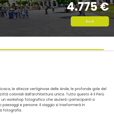
4.775 €
Book
icaca, le altezze vertiginose delle Ande, le profonde gole del
ttà coloniali dall’architettura unica. Tutto questo è il Perù
r un workshop fotografico che aiuterà i partecipanti a
 paesaggi e persone. Il viaggio si trasformerà in
 fotografia.