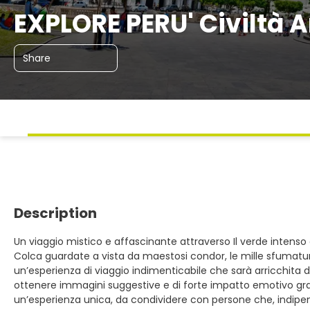
EXPLORE PERU' Civiltà 
Share
Description
Un viaggio mistico e affascinante attraverso Il verde intenso 
Colca guardate a vista da maestosi condor, le mille sfumature d
un’esperienza di viaggio indimenticabile che sarà arricchita 
ottenere immagini suggestive e di forte impatto emotivo grazi
un’esperienza unica, da condividere con persone che, indipe