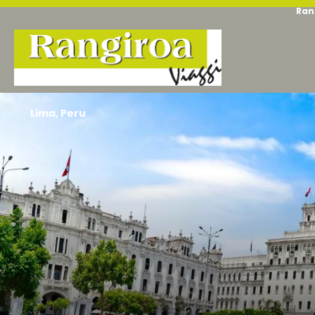
Ran
Lima, Peru