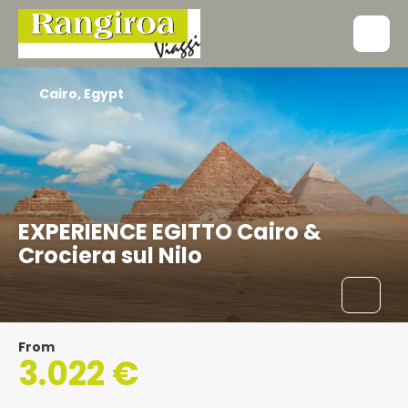
Cairo, Egypt
EXPERIENCE EGITTO Cairo &
Crociera sul Nilo
From
3.022 €