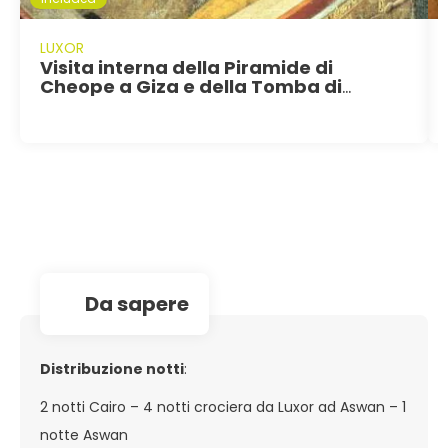
LUXOR
Visita interna della Piramide di
Cheope a Giza e della Tomba di
Tutankhamon nella valle dei Re a
Luxor
da sapere
Distribuzione notti
:
2 notti Cairo – 4 notti crociera da Luxor ad Aswan – 1
notte Aswan