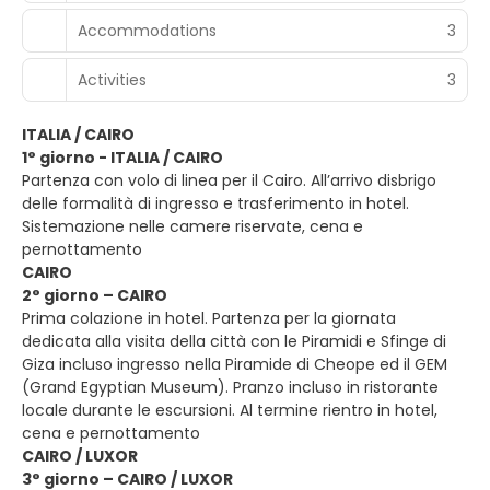
Accommodations
3
Activities
3
ITALIA / CAIRO
1° giorno - ITALIA / CAIRO
Partenza con volo di linea per il Cairo. All’arrivo disbrigo
delle formalità di ingresso e trasferimento in hotel.
Sistemazione nelle camere riservate, cena e
pernottamento
CAIRO
2° giorno – CAIRO
Prima colazione in hotel. Partenza per la giornata
dedicata alla visita della città con le Piramidi e Sfinge di
Giza incluso ingresso nella Piramide di Cheope ed il GEM
(Grand Egyptian Museum). Pranzo incluso in ristorante
locale durante le escursioni. Al termine rientro in hotel,
cena e pernottamento
CAIRO / LUXOR
3° giorno – CAIRO / LUXOR