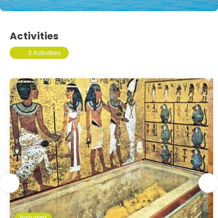
Activities
3 Activities
Included