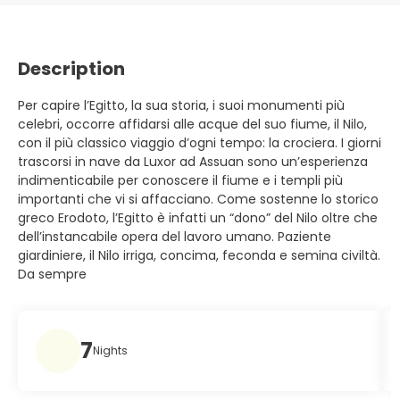
Description
Per capire l’Egitto, la sua storia, i suoi monumenti più
celebri, occorre affidarsi alle acque del suo fiume, il Nilo,
con il più classico viaggio d’ogni tempo: la crociera. I giorni
trascorsi in nave da Luxor ad Assuan sono un’esperienza
indimenticabile per conoscere il fiume e i templi più
importanti che vi si affacciano. Come sostenne lo storico
greco Erodoto, l’Egitto è infatti un “dono” del Nilo oltre che
dell’instancabile opera del lavoro umano. Paziente
giardiniere, il Nilo irriga, concima, feconda e semina civiltà.
Da sempre
7
Nights