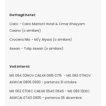
Dettagli hotel:
Cairo – Cairo Marriott Hotel & Omar Khayyam
Casino (o similare)
Crociera Nilo – M/y Alyssa (o similare)
Aswan - Tolip Aswan (o similare)
Voli interni:
MS 064 02NOV CAILXR 0615 0715 - MS 083 07NOV
ASWCAI 0805 0930 - partenza 31 ottobre
MS 062 07DEC CAILXR 0540 0645 - MS 083 12DEC
ASWCAI 0740 0905 - partenza 05 dicembre