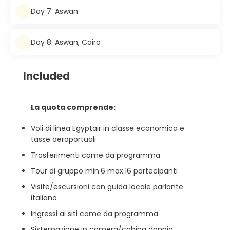
Day 7: Aswan
Day 8: Aswan, Cairo
Included
La quota comprende:
Voli di linea Egyptair in classe economica e
tasse aeroportuali
Trasferimenti come da programma
Tour di gruppo min.6 max.16 partecipanti
Visite/escursioni con guida locale parlante
italiano
Ingressi ai siti come da programma
Sistemazione in camera/cabina doppia