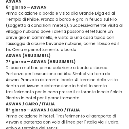
ASWAN
6° giorno – ASWAN
Prima colazione a bordo e visita alla Grande Diga ed al
Tempio di Philae. Pranzo a bordo e giro in feluca sul Nilo
(soggetto a condizioni meteo). Successivamente visita al
villaggio nubiano dove i clienti possono effettuare un
breve giro in cammello, e visita di una casa tipica con
l’assaggio di alcune bevande nubiane, come l'ibisco ed il
tè. Cena e pernottamento a bordo
ASWAN (ABU SIMBEL)
7° giorno – ASWAN (ABU SIMBEL)
Di buon mattino prima colazione a bordo e sbarco.
Partenza per l’escursione ad Abu Simbel via terra da
Aswan. Pranzo in ristorante locale. Al termine della visita
rientro ad Aswan e sistemazione in hotel. In serata
trasferimento per la cena presso il ristorante locale Solaih.
Rientro in hotel per il pernottamento.
ASWAN / CAIRO / ITALIA
8° giorno – ASWAN / CAIRO / ITALIA
Prima colazione in hotel. Trasferimento all’aeroporto di
Aswan e partenza con volo di linea per l' Italia via Il Cairo.
Arrivo e termine dei servizi