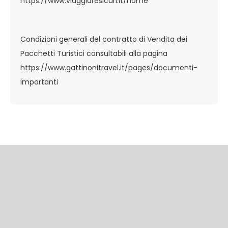
https://www.viaggiaresicuri.it/home
Condizioni generali del contratto di Vendita dei
Pacchetti Turistici consultabili alla pagina
https://www.gattinonitravel.it/pages/documenti-
importanti