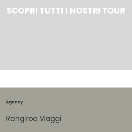
SCOPRI TUTTI I NOSTRI TOUR
Agency
Rangiroa Viaggi