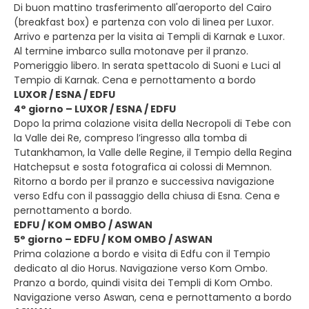
Di buon mattino trasferimento all'aeroporto del Cairo
(breakfast box) e partenza con volo di linea per Luxor.
Arrivo e partenza per la visita ai Templi di Karnak e Luxor.
Al termine imbarco sulla motonave per il pranzo.
Pomeriggio libero. In serata spettacolo di Suoni e Luci al
Tempio di Karnak. Cena e pernottamento a bordo
LUXOR / ESNA / EDFU
4° giorno – LUXOR / ESNA / EDFU
Dopo la prima colazione visita della Necropoli di Tebe con
la Valle dei Re, compreso l’ingresso alla tomba di
Tutankhamon, la Valle delle Regine, il Tempio della Regina
Hatchepsut e sosta fotografica ai colossi di Memnon.
Ritorno a bordo per il pranzo e successiva navigazione
verso Edfu con il passaggio della chiusa di Esna. Cena e
pernottamento a bordo.
EDFU / KOM OMBO / ASWAN
5° giorno – EDFU / KOM OMBO / ASWAN
Prima colazione a bordo e visita di Edfu con il Tempio
dedicato al dio Horus. Navigazione verso Kom Ombo.
Pranzo a bordo, quindi visita dei Templi di Kom Ombo.
Navigazione verso Aswan, cena e pernottamento a bordo