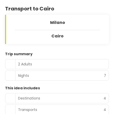
Transport to Cairo
Milano
Cairo
Trip summary
2 Adults
Nights
7
This idea includes
Destinations
4
Transports
4