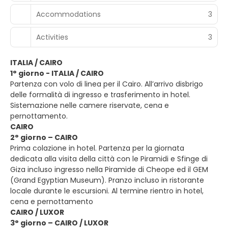
Accommodations
3
Activities
3
ITALIA / CAIRO
1° giorno - ITALIA / CAIRO
Partenza con volo di linea per il Cairo. All’arrivo disbrigo
delle formalità di ingresso e trasferimento in hotel.
Sistemazione nelle camere riservate, cena e
pernottamento.
CAIRO
2° giorno – CAIRO
Prima colazione in hotel. Partenza per la giornata
dedicata alla visita della città con le Piramidi e Sfinge di
Giza incluso ingresso nella Piramide di Cheope ed il GEM
(Grand Egyptian Museum). Pranzo incluso in ristorante
locale durante le escursioni. Al termine rientro in hotel,
cena e pernottamento
CAIRO / LUXOR
3° giorno – CAIRO / LUXOR