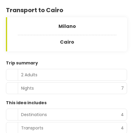
Transport to Cairo
Milano
Cairo
Trip summary
2 Adults
Nights
7
This idea includes
Destinations
4
Transports
4