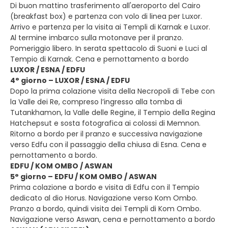
Di buon mattino trasferimento all'aeroporto del Cairo
(breakfast box) e partenza con volo di linea per Luxor.
Arrivo e partenza per la visita ai Templi di Karnak e Luxor.
Al termine imbarco sulla motonave per il pranzo.
Pomeriggio libero. In serata spettacolo di Suoni e Luci al
Tempio di Karnak. Cena e pernottamento a bordo
LUXOR / ESNA / EDFU
4° giorno – LUXOR / ESNA / EDFU
Dopo la prima colazione visita della Necropoli di Tebe con
la Valle dei Re, compreso l’ingresso alla tomba di
Tutankhamon, la Valle delle Regine, il Tempio della Regina
Hatchepsut e sosta fotografica ai colossi di Memnon.
Ritorno a bordo per il pranzo e successiva navigazione
verso Edfu con il passaggio della chiusa di Esna. Cena e
pernottamento a bordo.
EDFU / KOM OMBO / ASWAN
5° giorno – EDFU / KOM OMBO / ASWAN
Prima colazione a bordo e visita di Edfu con il Tempio
dedicato al dio Horus. Navigazione verso Kom Ombo.
Pranzo a bordo, quindi visita dei Templi di Kom Ombo.
Navigazione verso Aswan, cena e pernottamento a bordo