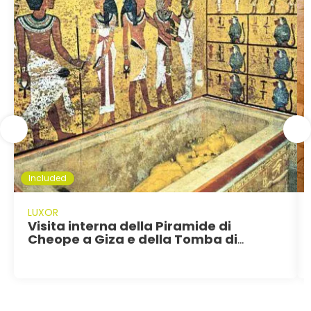
Included
LUXOR
Visita interna della Piramide di
Cheope a Giza e della Tomba di
Tutankhamon nella valle dei Re a
Luxor