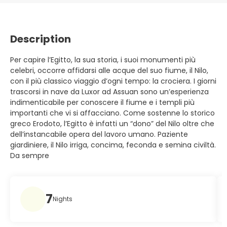
Description
Per capire l’Egitto, la sua storia, i suoi monumenti più
celebri, occorre affidarsi alle acque del suo fiume, il Nilo,
con il più classico viaggio d’ogni tempo: la crociera. I giorni
trascorsi in nave da Luxor ad Assuan sono un’esperienza
indimenticabile per conoscere il fiume e i templi più
importanti che vi si affacciano. Come sostenne lo storico
greco Erodoto, l’Egitto è infatti un “dono” del Nilo oltre che
dell’instancabile opera del lavoro umano. Paziente
giardiniere, il Nilo irriga, concima, feconda e semina civiltà.
Da sempre
7
Nights