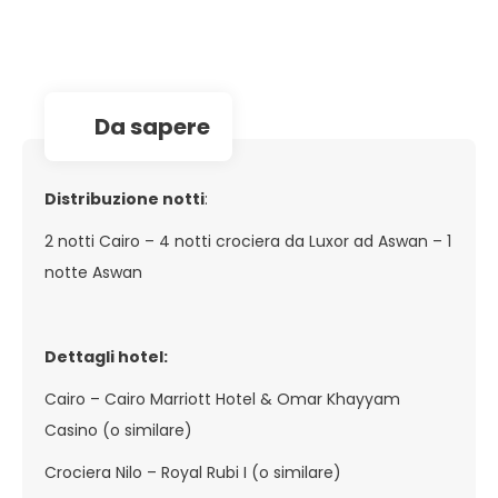
da sapere
Distribuzione notti
:
2 notti Cairo – 4 notti crociera da Luxor ad Aswan – 1
notte Aswan
Dettagli hotel:
Cairo – Cairo Marriott Hotel & Omar Khayyam
Casino (o similare)
Crociera Nilo – Royal Rubi I (o similare)