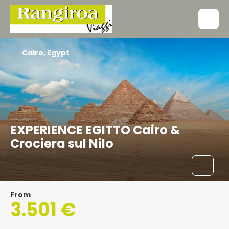
Cairo, Egypt
EXPERIENCE EGITTO Cairo &
Crociera sul Nilo
From
3.501 €