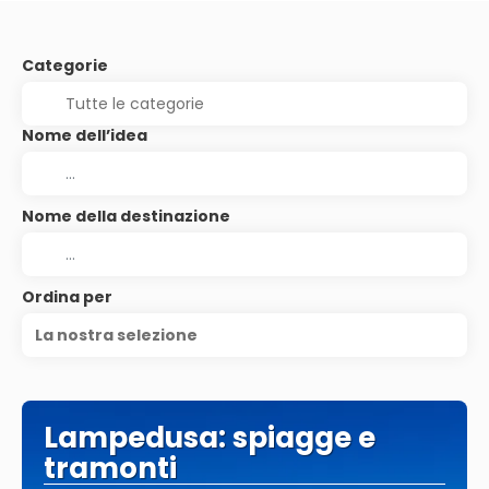
Categorie
Nome dell’idea
Nome della destinazione
Ordina per
La nostra selezione
Lampedusa: spiagge e
tramonti