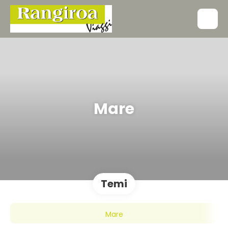
Mare
Temi
Mare